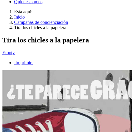
Quienes somos
Está aquí:
Inicio
Campañas de concienciación
Tira los chicles a la papelera
Tira los chicles a la papelera
Empty
Imprimir