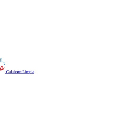
CalahorraLimpia