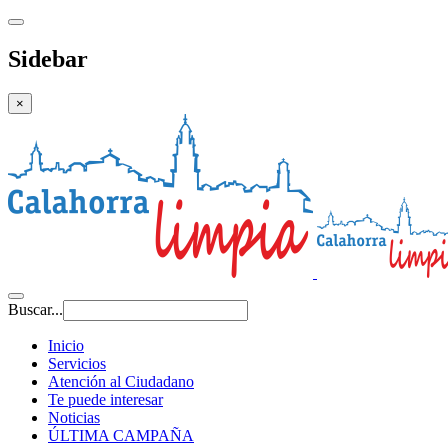
Sidebar
×
Buscar...
Inicio
Servicios
Atención al Ciudadano
Te puede interesar
Noticias
ÚLTIMA CAMPAÑA